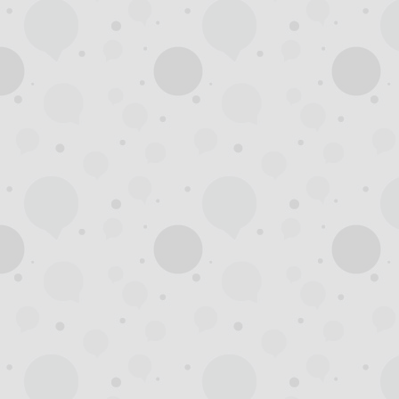
杭
州
西