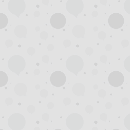
州
龙
凤