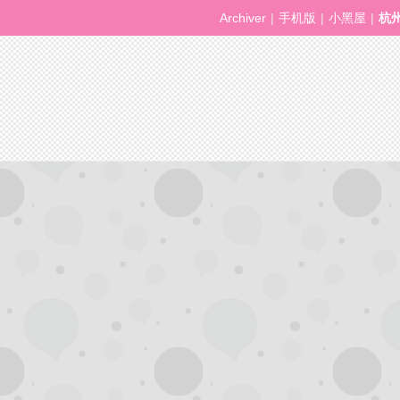
Archiver
|
手机版
|
小黑屋
|
杭
杭
州