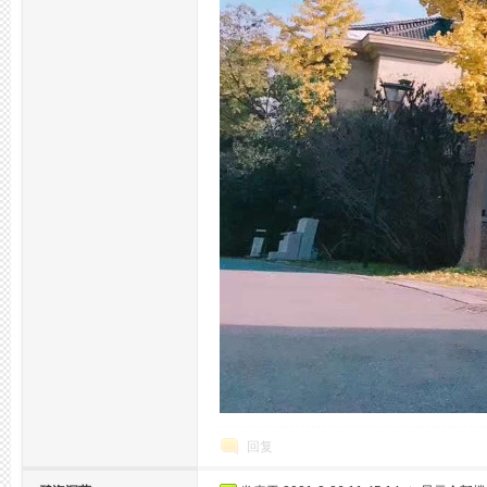
坛,
杭
回复