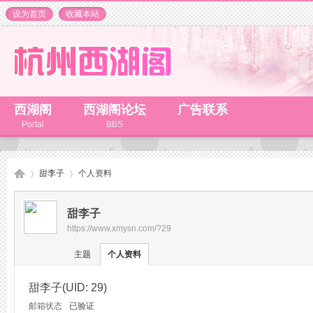
设为首页
收藏本站
西湖阁
西湖阁论坛
广告联系
Portal
BBS
甜李子
个人资料
甜李子
https://www.xmysn.com/?29
杭
›
›
主题
个人资料
甜李子
(UID: 29)
邮箱状态
已验证