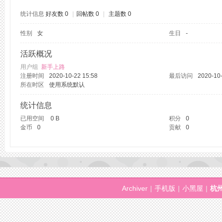
统计信息
好友数 0
|
回帖数 0
|
主题数 0
性别
女
生日
-
州
活跃概况
用户组
新手上路
注册时间
2020-10-22 15:58
最后访问
2020-10-
所在时区
使用系统默认
统计信息
已用空间
0 B
积分
0
金币
0
贡献
0
桑
Archiver
|
手机版
|
小黑屋
|
杭