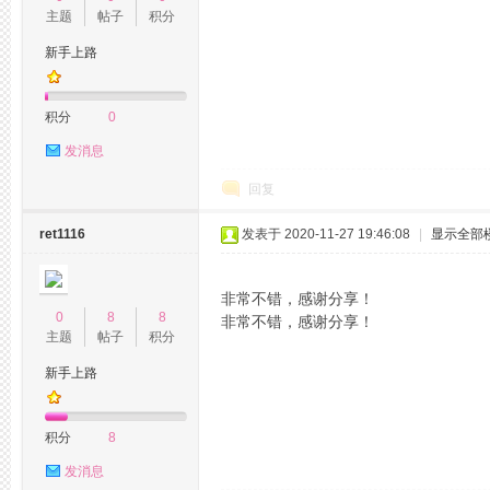
主题
帖子
积分
新手上路
州
积分
0
发消息
回复
ret1116
发表于 2020-11-27 19:46:08
|
显示全部
非常不错，感谢分享！
桑
0
8
8
非常不错，感谢分享！
主题
帖子
积分
新手上路
积分
8
发消息