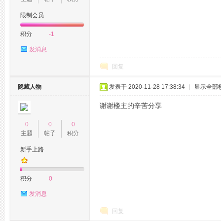
限制会员
积分
-1
发消息
回复
隐藏人物
发表于 2020-11-28 17:38:34
|
显示全部
州
谢谢楼主的辛苦分享
0
0
0
主题
帖子
积分
新手上路
积分
0
夜
发消息
回复