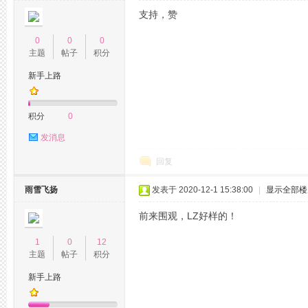
支持，赞
州
0
0
0
主题
帖子
积分
新手上路
积分
0
发消息
回复
夜
雨雪飞扬
发表于 2020-12-1 15:38:00
|
显示全部楼
前来围观，LZ好样的！
1
0
12
主题
帖子
积分
新手上路
生