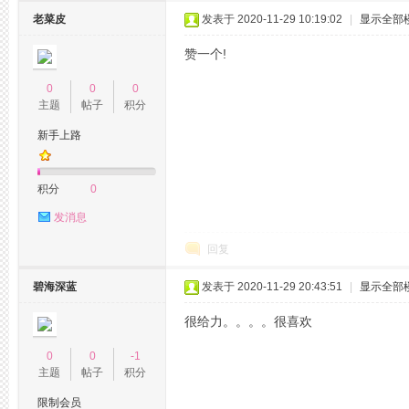
老菜皮
发表于 2020-11-29 10:19:02
|
显示全部
赞一个!
0
0
0
主题
帖子
积分
网
新手上路
积分
0
发消息
回复
碧海深蓝
发表于 2020-11-29 20:43:51
|
显示全部
论
很给力。。。。很喜欢
0
0
-1
主题
帖子
积分
限制会员