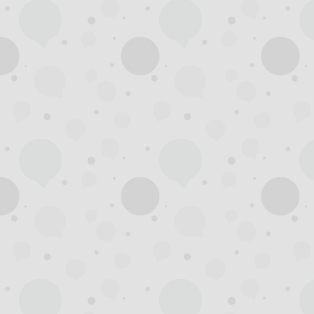
杭
州
西