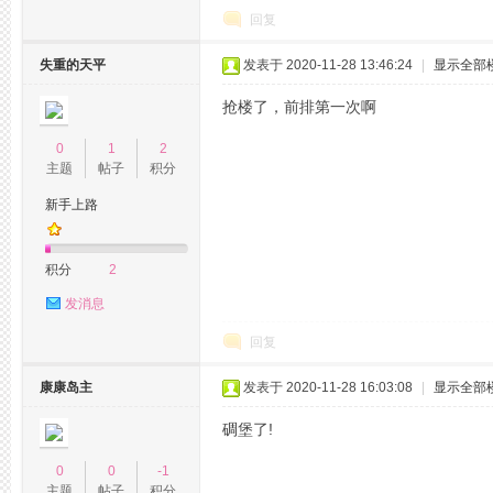
回复
拿
失重的天平
发表于 2020-11-28 13:46:24
|
显示全部
抢楼了，前排第一次啊
0
1
2
主题
帖子
积分
新手上路
网,
积分
2
发消息
回复
康康岛主
发表于 2020-11-28 16:03:08
|
显示全部
碉堡了!
0
0
-1
杭
主题
帖子
积分