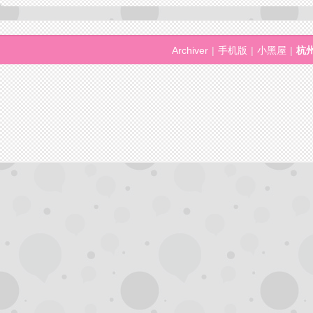
Archiver
|
手机版
|
小黑屋
|
杭
杭
州