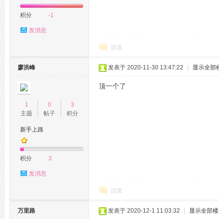
积分
-1
发消息
坛,
回复
廖洪峰
发表于 2020-11-30 13:47:22
|
显示全部
顶一个了
1
0
3
主题
帖子
积分
新手上路
杭
积分
3
发消息
回复
万里路
发表于 2020-12-1 11:03:32
|
显示全部楼