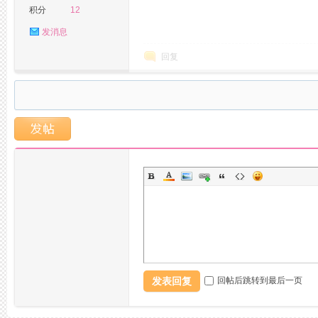
积分
12
发消息
回复
活
发表回复
回帖后跳转到最后一页
网,