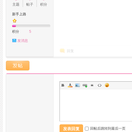
主题
帖子
积分
新手上路
州
积分
5
发消息
回复
桑
发表回复
回帖后跳转到最后一页