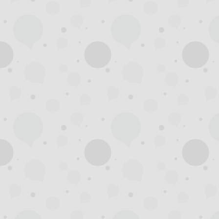
州
夜
生