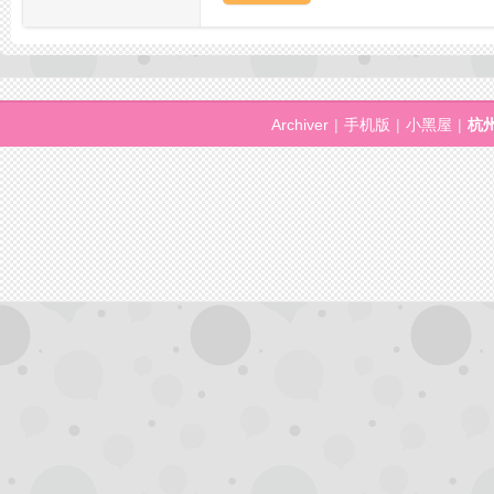
拿
Archiver
|
手机版
|
小黑屋
|
杭
网,
杭