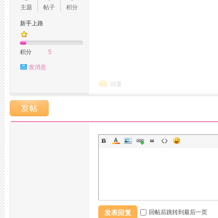
主题
帖子
积分
新手上路
州
积分
5
发消息
回复
桑
发表回复
回帖后跳转到最后一页