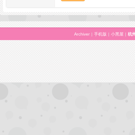
拿
Archiver
|
手机版
|
小黑屋
|
杭
网,
杭