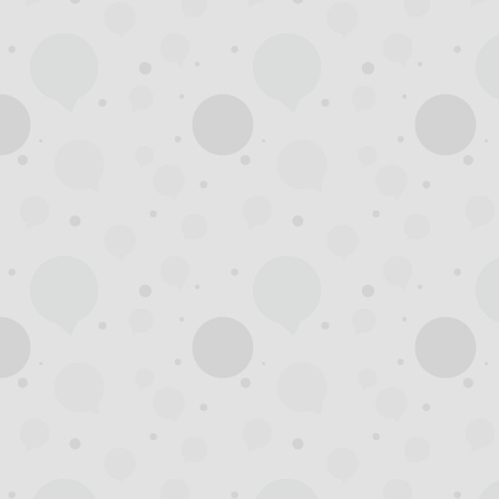
州
夜
生