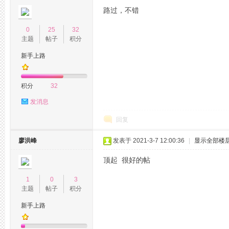
路过，不错
0
25
32
主题
帖子
积分
新手上路
网
积分
32
发消息
回复
廖洪峰
发表于 2021-3-7 12:00:36
|
显示全部楼
顶起 很好的帖
论
1
0
3
主题
帖子
积分
新手上路