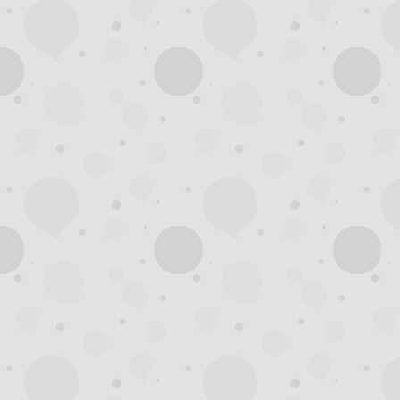
杭
州
西