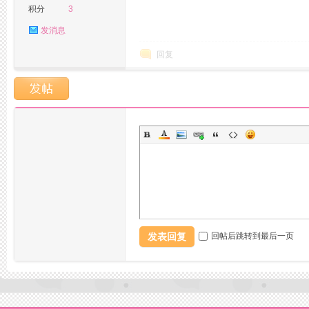
积分
3
发消息
回复
坛,
杭
发表回复
回帖后跳转到最后一页