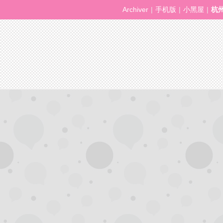
Archiver
|
手机版
|
小黑屋
|
杭
州
夜
生