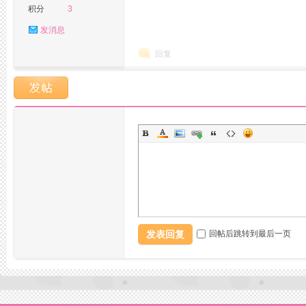
积分
3
发消息
回复
坛,
杭
发表回复
回帖后跳转到最后一页