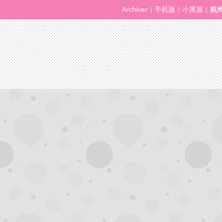
Archiver
|
手机版
|
小黑屋
|
杭
州
夜
生