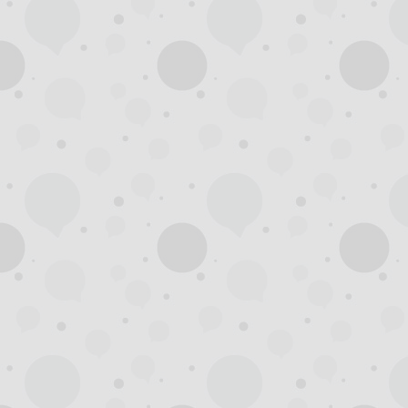
州
龙
凤