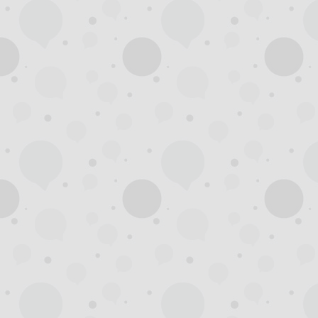
杭
州
西