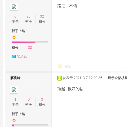
路过，不错
0
25
32
主题
帖子
积分
新手上路
网
积分
32
发消息
回复
廖洪峰
发表于 2021-3-7 12:00:36
|
显示全部楼
顶起 很好的帖
论
1
0
3
主题
帖子
积分
新手上路