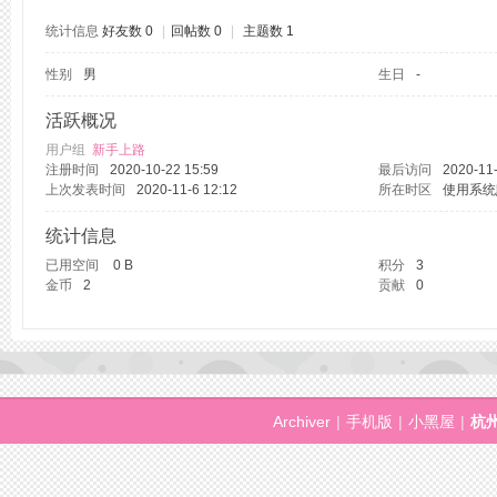
统计信息
好友数 0
|
回帖数 0
|
主题数 1
性别
男
生日
-
州
活跃概况
用户组
新手上路
注册时间
2020-10-22 15:59
最后访问
2020-11-
上次发表时间
2020-11-6 12:12
所在时区
使用系统
统计信息
已用空间
0 B
积分
3
金币
2
贡献
0
桑
Archiver
|
手机版
|
小黑屋
|
杭