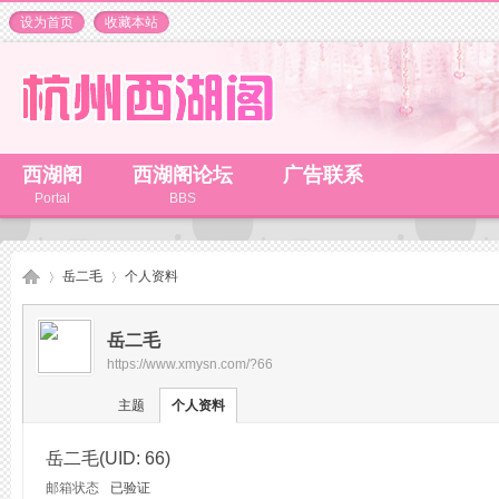
设为首页
收藏本站
西湖阁
西湖阁论坛
广告联系
Portal
BBS
岳二毛
个人资料
岳二毛
https://www.xmysn.com/?66
杭
›
›
主题
个人资料
岳二毛
(UID: 66)
邮箱状态
已验证