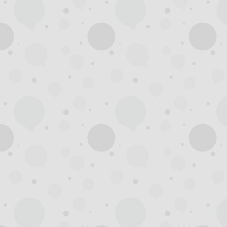
州
龙
凤