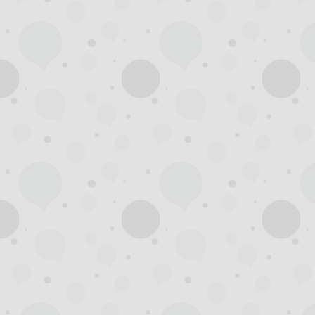
州
夜
生