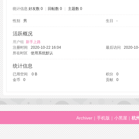
统计信息
好友数 0
|
回帖数 0
|
主题数 0
性别
男
生日
-
州
活跃概况
用户组
新手上路
注册时间
2020-10-22 16:04
最后访问
2020-10-
所在时区
使用系统默认
统计信息
已用空间
0 B
积分
0
金币
0
贡献
0
桑
Archiver
|
手机版
|
小黑屋
|
杭