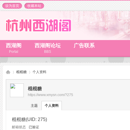
设为首页
收藏本站
西湖阁
西湖阁论坛
广告联系
Portal
BBS
棍棍糖
个人资料
棍棍糖
https://www.xmysn.com/?275
杭
›
›
主题
个人资料
棍棍糖
(UID: 275)
邮箱状态
已验证