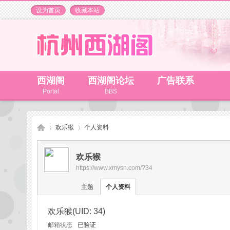
设为首页
收藏本站
西湖阁
西湖阁论坛
广告联系
Portal
BBS
欢乐猴
个人资料
欢乐猴
https://www.xmysn.com/?34
杭
›
›
主题
个人资料
欢乐猴
(UID: 34)
邮箱状态
已验证