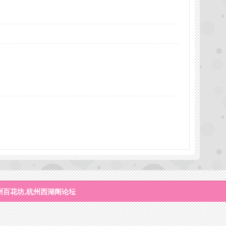
州百花坊,杭州西湖阁论坛