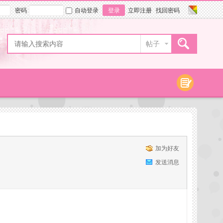
密码
自动登录
登录
立即注册
找回密码
帖子
加为好友
发送消息