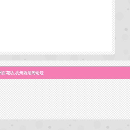
州百花坊,杭州西湖阁论坛