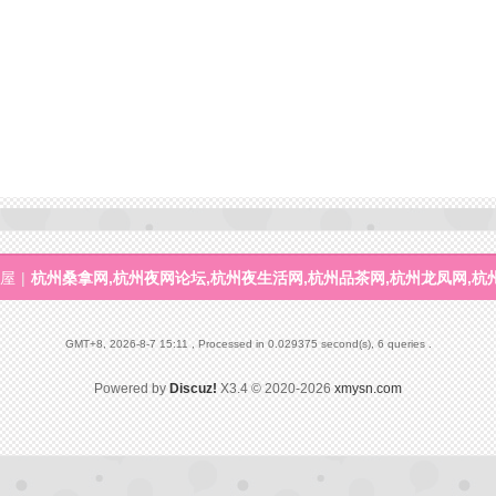
屋
|
杭州桑拿网,杭州夜网论坛,杭州夜生活网,杭州品茶网,杭州龙凤网,杭
GMT+8, 2026-8-7 15:11
, Processed in 0.029375 second(s), 6 queries .
Powered by
Discuz!
X3.4
© 2020-2026
xmysn.com