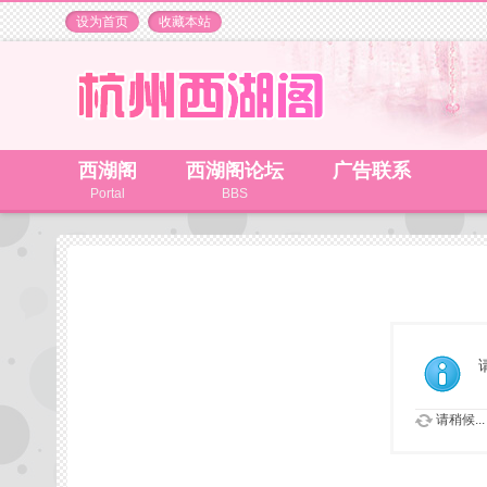
设为首页
收藏本站
西湖阁
西湖阁论坛
广告联系
Portal
BBS
请稍候...