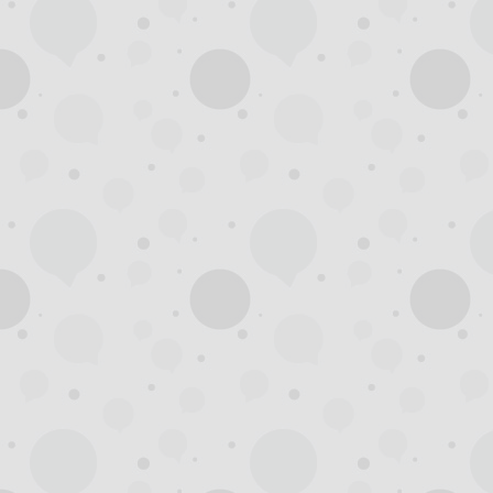
州
龙
凤