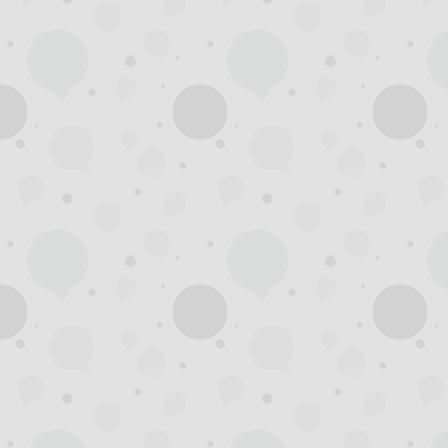
州
夜
生