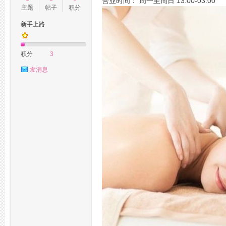
营业时间： 周一至周日 13:00-03:00
主题
帖子
积分
新手上路
州
积分
3
发消息
桑