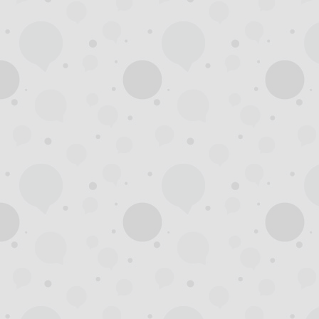
州
夜
生