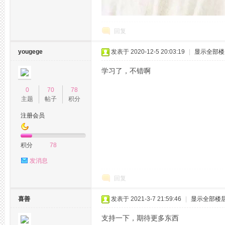
拿
回复
yougege
发表于 2020-12-5 20:03:19
|
显示全部楼
学习了，不错啊
0
70
78
主题
帖子
积分
注册会员
网,
积分
78
发消息
回复
喜善
发表于 2021-3-7 21:59:46
|
显示全部楼
支持一下，期待更多东西
杭