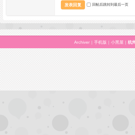
发表回复
回帖后跳转到最后一页
Archiver
|
手机版
|
小黑屋
|
杭
网
论