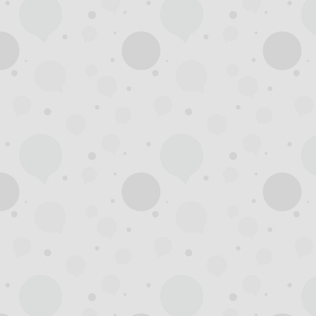
州
龙
凤