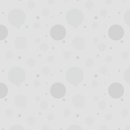
州
夜
生