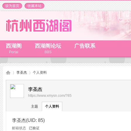
设为首页
收藏本站
西湖阁
西湖阁论坛
广告联系
Portal
BBS
李圣杰
个人资料
李圣杰
https://www.xmysn.com/?85
杭
›
›
主题
个人资料
李圣杰
(UID: 85)
邮箱状态
已验证