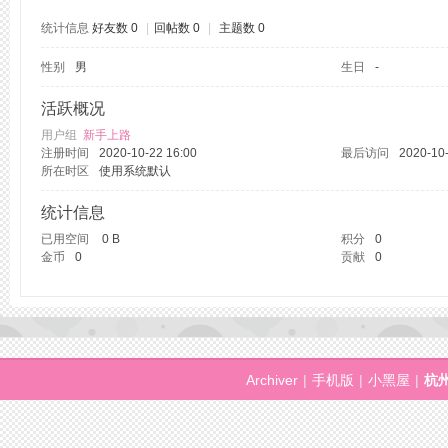
统计信息
好友数 0
|
回帖数 0
|
主题数 0
性别
男
生日
-
州
活跃概况
用户组
新手上路
注册时间
2020-10-22 16:00
最后访问
2020-10-
所在时区
使用系统默认
统计信息
已用空间
0 B
积分
0
金币
0
贡献
0
桑
Archiver
|
手机版
|
小黑屋
|
杭