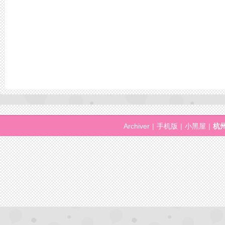
Archiver
|
手机版
|
小黑屋
|
杭