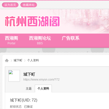
设为首页
收藏本站
西湖阁
西湖阁论坛
广告联系
Portal
BBS
城下町
个人资料
城下町
https://www.xmysn.com/?72
杭
›
›
主题
个人资料
城下町
(UID: 72)
邮箱状态
已验证