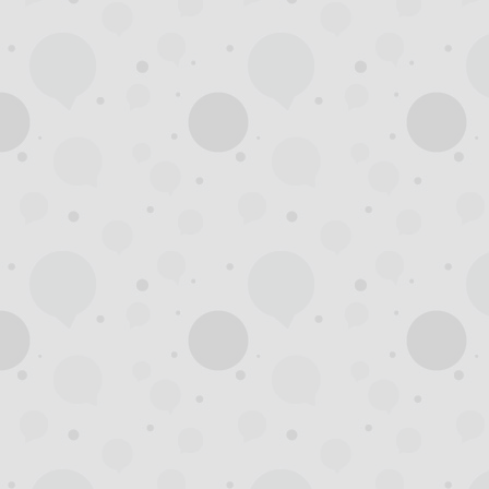
州
夜
生