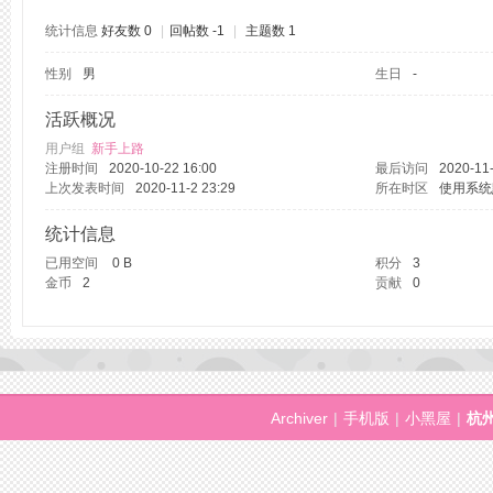
统计信息
好友数 0
|
回帖数 -1
|
主题数 1
性别
男
生日
-
州
活跃概况
用户组
新手上路
注册时间
2020-10-22 16:00
最后访问
2020-11-
上次发表时间
2020-11-2 23:29
所在时区
使用系统
统计信息
已用空间
0 B
积分
3
金币
2
贡献
0
桑
Archiver
|
手机版
|
小黑屋
|
杭