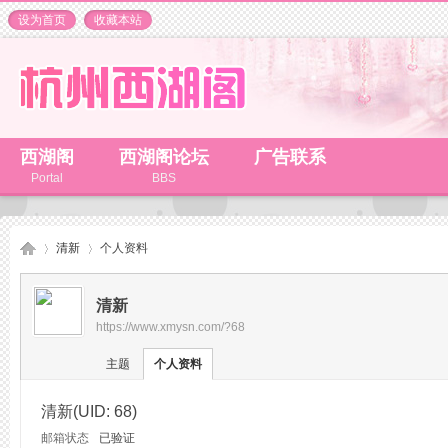
设为首页
收藏本站
西湖阁
西湖阁论坛
广告联系
Portal
BBS
清新
个人资料
清新
https://www.xmysn.com/?68
杭
›
›
主题
个人资料
清新
(UID: 68)
邮箱状态
已验证