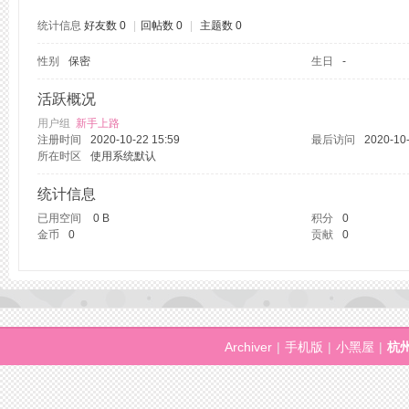
统计信息
好友数 0
|
回帖数 0
|
主题数 0
性别
保密
生日
-
州
活跃概况
用户组
新手上路
注册时间
2020-10-22 15:59
最后访问
2020-10-
所在时区
使用系统默认
统计信息
已用空间
0 B
积分
0
金币
0
贡献
0
桑
Archiver
|
手机版
|
小黑屋
|
杭