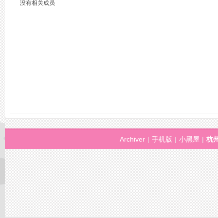
没有相关成员
州
Archiver
|
手机版
|
小黑屋
|
杭
桑