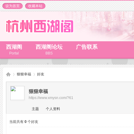
设为首页
收藏本站
西湖阁
西湖阁论坛
广告联系
Portal
BBS
狠狠幸福
好友
狠狠幸福
https://www.xmysn.com/?61
杭
›
›
主题
个人资料
当前共有
0
个好友