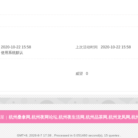
2020-10-22 15:58
上次活动时间
2020-10-22 15:58
使用系统默认
威望
0
屋
|
杭州桑拿网,杭州夜网论坛,杭州夜生活网,杭州品茶网,杭州龙凤网,杭
GMT+8, 2026-8-7 17:38
, Processed in 0.051460 second(s), 15 queries .