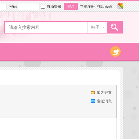
密码
自动登录
登录
立即注册
找回密码
帖子
加为好友
发送消息