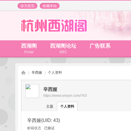
设为首页
收藏本站
西湖阁
西湖阁论坛
广告联系
Portal
BBS
辛西娅
个人资料
辛西娅
https://www.xmysn.com/?43
杭
›
›
主题
个人资料
辛西娅
(UID: 43)
邮箱状态
已验证