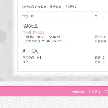
统计信息
好友数 0
|
回帖数 0
|
主题数 0
性别
女
生日
-
州
活跃概况
用户组
新手上路
注册时间
2020-10-22 15:58
最后访问
上次发表时间
2020-12-5 22:55
所在时区
统计信息
已用空间
0 B
积分
1
金币
0
贡献
0
桑
Archiver
|
手机版
|
小黑