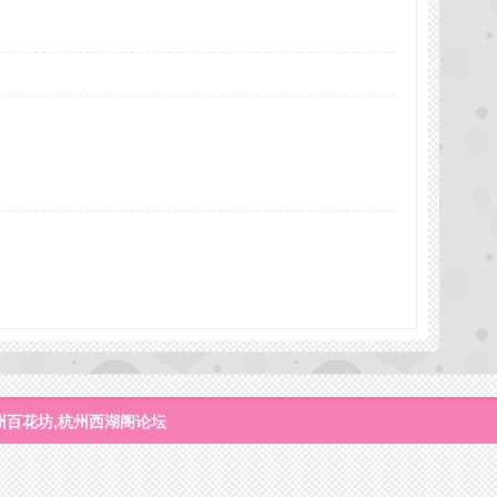
州百花坊,杭州西湖阁论坛