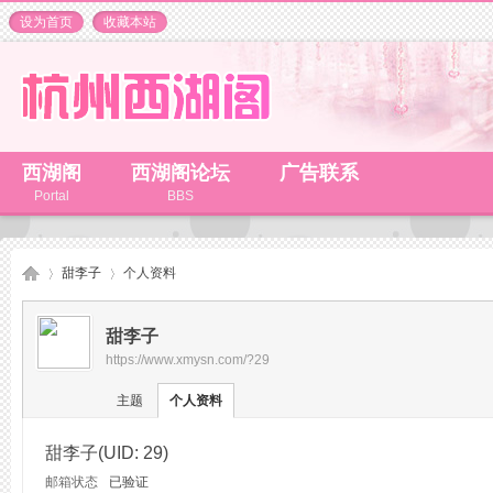
设为首页
收藏本站
西湖阁
西湖阁论坛
广告联系
Portal
BBS
甜李子
个人资料
甜李子
https://www.xmysn.com/?29
杭
›
›
主题
个人资料
甜李子
(UID: 29)
邮箱状态
已验证