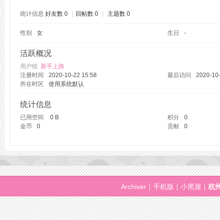
统计信息
好友数 0
|
回帖数 0
|
主题数 0
性别
女
生日
-
州
活跃概况
用户组
新手上路
注册时间
2020-10-22 15:58
最后访问
2020-10-
所在时区
使用系统默认
统计信息
已用空间
0 B
积分
0
金币
0
贡献
0
桑
Archiver
|
手机版
|
小黑屋
|
杭