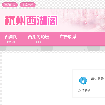
设为首页
收藏本站
西湖阁
西湖阁论坛
广告联系
Portal
BBS
请先登录
请稍候...