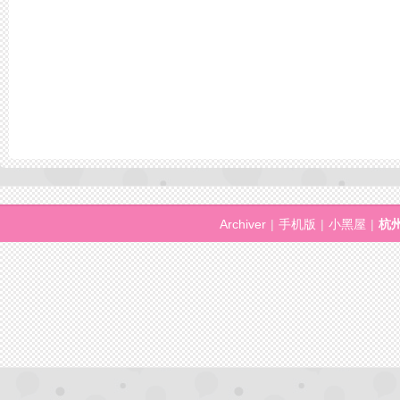
Archiver
|
手机版
|
小黑屋
|
杭