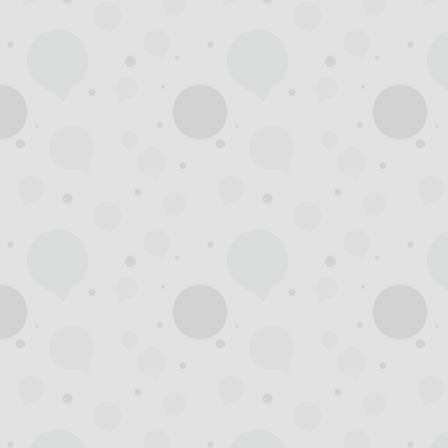
州
夜
生