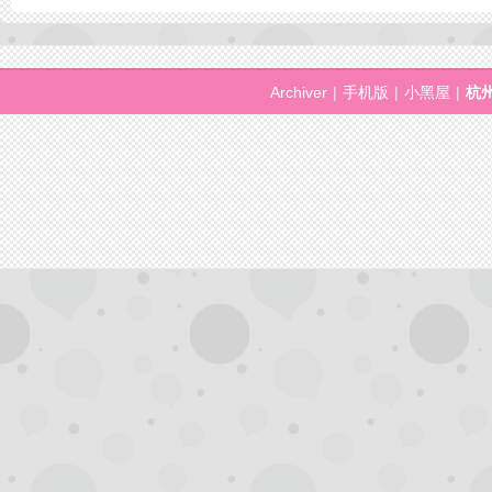
拿
Archiver
|
手机版
|
小黑屋
|
杭
网,
杭