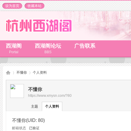
设为首页
收藏本站
西湖阁
西湖阁论坛
广告联系
Portal
BBS
不懂你
个人资料
不懂你
https://www.xmysn.com/?80
杭
›
›
主题
个人资料
不懂你
(UID: 80)
邮箱状态
已验证