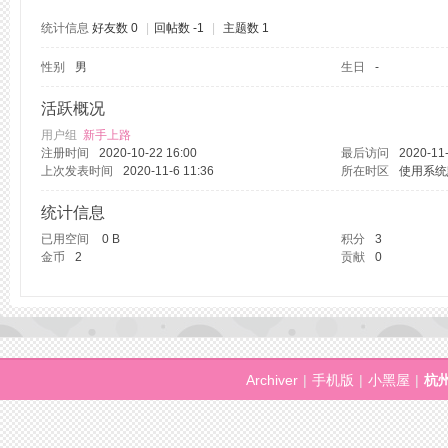
统计信息
好友数 0
|
回帖数 -1
|
主题数 1
性别
男
生日
-
州
活跃概况
用户组
新手上路
注册时间
2020-10-22 16:00
最后访问
2020-11-
上次发表时间
2020-11-6 11:36
所在时区
使用系统
统计信息
已用空间
0 B
积分
3
金币
2
贡献
0
桑
Archiver
|
手机版
|
小黑屋
|
杭