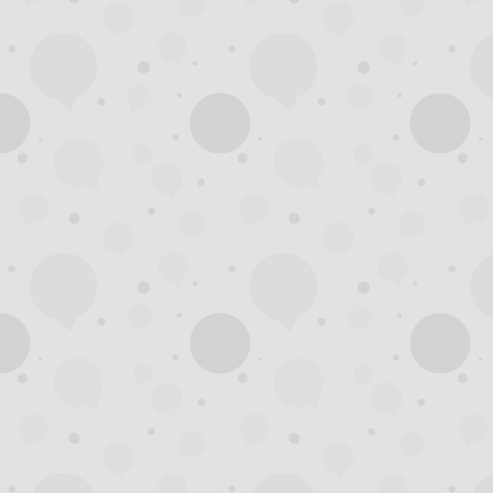
州
夜
生